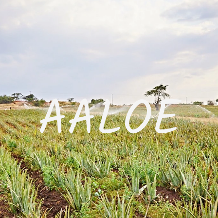
AALOE