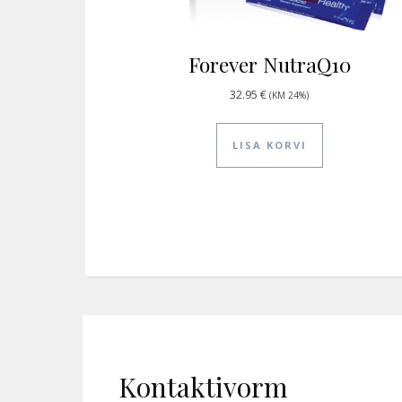
Forever NutraQ10
32.95
€
(KM 24%)
LISA KORVI
Kontaktivorm