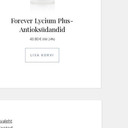
Forever Lycium Plus-
Antioksüdandid
43.80
€
(KM 24%)
LISA KORVI
valeht
Tooted