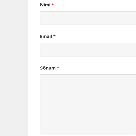
Nimi
*
Email
*
Sõnum
*