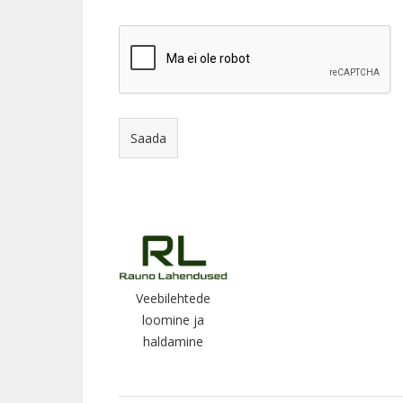
Veebilehtede
loomine ja
haldamine