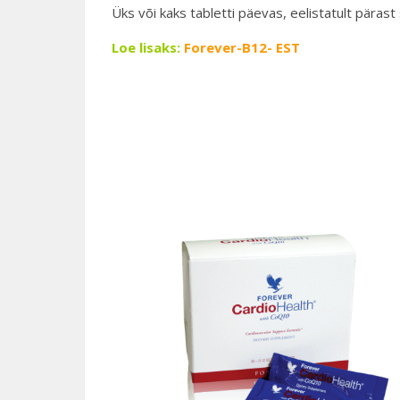
Üks või kaks tabletti päevas, eelistatult pärast 
Loe lisaks:
Forever-B12- EST